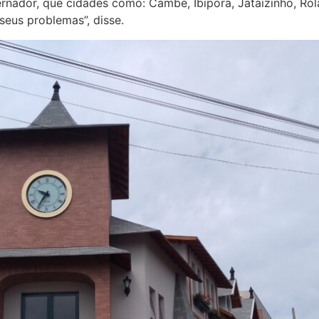
vernador, que cidades como: Cambé, Ibiporã, Jataizinho, Ro
eus problemas”, disse.