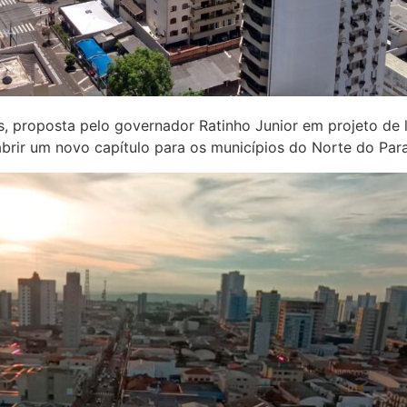
s, proposta pelo governador Ratinho Junior em projeto de 
abrir um novo capítulo para os municípios do Norte do Par