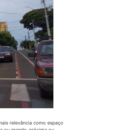
 mais relevância como espaço
na ou grande, próxima ou