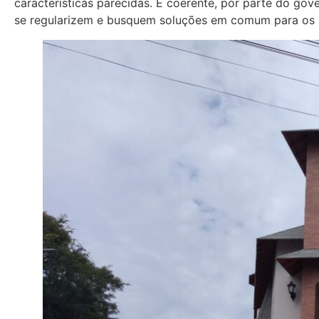
características parecidas. É coerente, por parte do go
se regularizem e busquem soluções em comum para os s