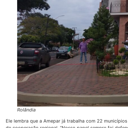
Rolândia
Ele lembra que a Amepar já trabalha com 22 municípios
de cooperação regional. “Nosso papel sempre foi defend