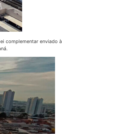
lei complementar enviado à
aná.