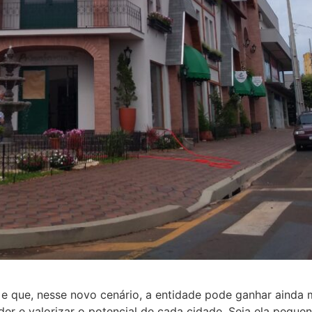
 e que, nesse novo cenário, a entidade pode ganhar ainda
er e valorizar o potencial de cada cidade. Seja ela peque