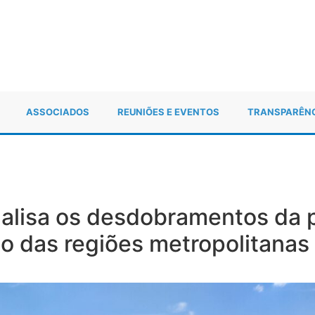
ASSOCIADOS
REUNIÕES E EVENTOS
TRANSPARÊN
lisa os desdobramentos da 
o das regiões metropolitanas