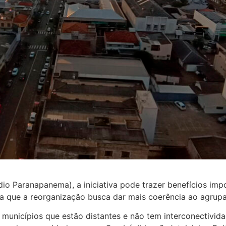
o Paranapanema), a iniciativa pode trazer benefícios impo
ca que a reorganização busca dar mais coerência ao agrup
municípios que estão distantes e não tem interconectivida