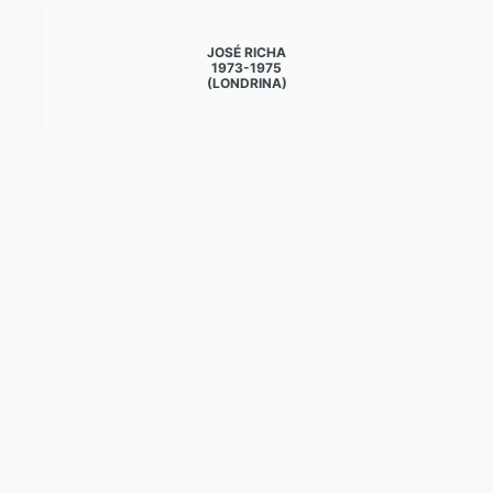
JOSÉ RICHA
1973-1975
(LONDRINA)