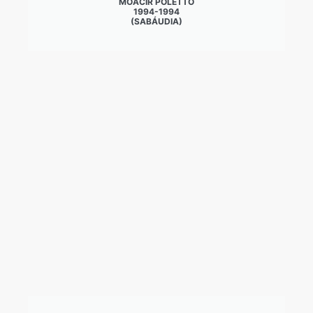
MOACIR POLETTO
1994-1994
(SABÁUDIA)