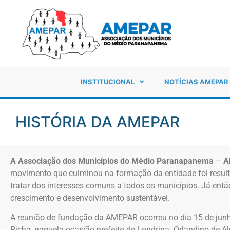
INSTITUCIONAL
NOTÍCIAS AMEPAR
HISTÓRIA DA AMEPAR
A Associação dos Municípios do Médio Paranapanema
–
A
movimento que culminou na formação da entidade foi resulta
tratar dos interesses comuns a todos os municípios. Já ent
crescimento e desenvolvimento sustentável.
A reunião de fundação da AMEPAR ocorreu no dia 15 de junho
Richa, naquela ocasião prefeito de Londrina. Orlandino de Alm