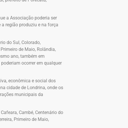
que a Associação poderia ser
a região produziu e na força
io do Sul, Colorado,
 Primeiro de Maio, Rolândia,
o mesmo ano, também em
s poderiam ocorrer em qualquer
iva, econômica e social dos
 na cidade de Londrina, onde os
strações municipais da
 Cafeara, Cambé, Centenário do
rreira, Primeiro de Maio,