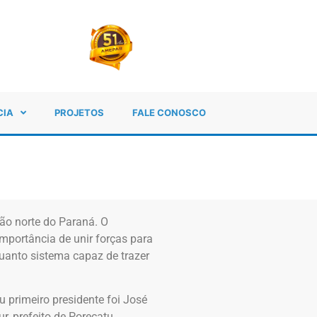
CIA
PROJETOS
FALE CONOSCO
ão norte do Paraná. O
mportância de unir forças para
uanto sistema capaz de trazer
 primeiro presidente foi José
r, prefeito de Porecatu,