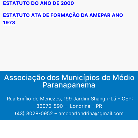
ESTATUTO DO ANO DE 2000
ESTATUTO ATA DE FORMAÇÃO DA AMEPAR ANO
1973
Associação dos Municípios do Médio
Paranapanema
Rua Emílio de Menezes, 199 Jardim Shangri-Lá – CEP:
86070-590 – Londrina – PR
(43) 3028-0952 –
ameparlondrina@gmail.com