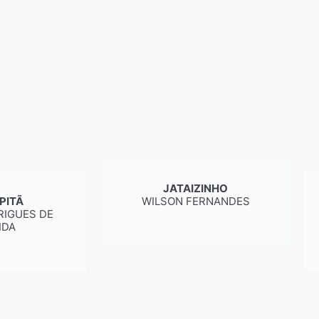
JATAIZINHO
PITÃ
WILSON FERNANDES
RIGUES DE
IDA