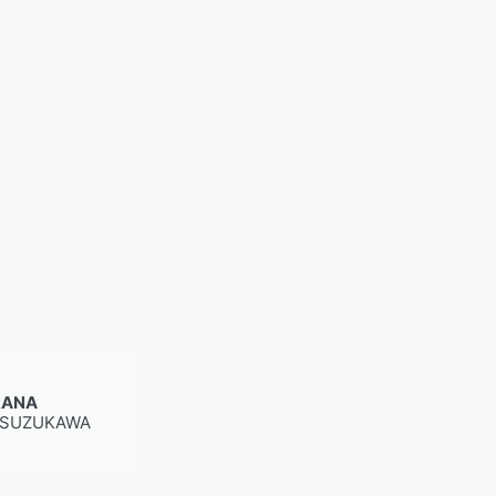
RANA
 SUZUKAWA