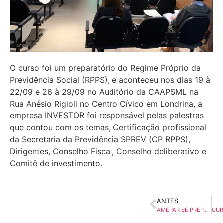
O curso foi um preparatório do Regime Próprio da
Previdência Social (RPPS), e aconteceu nos dias 19 à
22/09 e 26 à 29/09 no Auditório da CAAPSML na
Rua Anésio Rigioli no Centro Cívico em Londrina, a
empresa INVESTOR foi responsável pelas palestras
que contou com os temas, Certificação profissional
da Secretaria da Previdência SPREV (CP RPPS),
Dirigentes, Conselho Fiscal, Conselho deliberativo e
Comitê de investimento.
ANTES
AMEPAR SE PREPARA EM QUALIFICAÇÃO JUNTO AOS SEUS MUNICÍPIOS COM VARIOS CURSOS