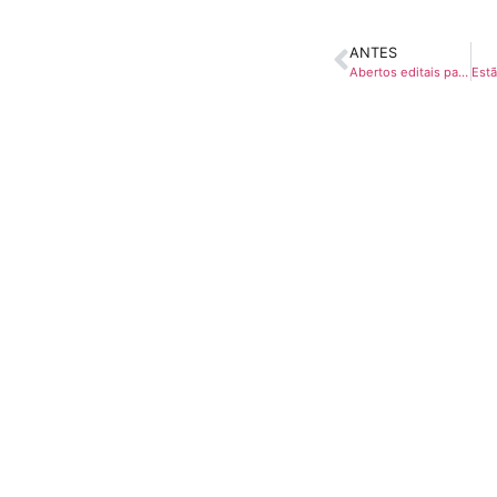
ANTES
Abertos editais para financiamento da cultura municipal