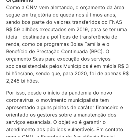
Orçamento
Como a CNM vem alertando, o orçamento da área
segue em trajetória de queda nos últimos anos,
sendo boa parte do valores transferidos do FNAS –
R$ 59 bilhões executados em 2019, para se ter uma
ideia – destinada a políticas de transferência de
renda, como os programas Bolsa Família e o
Benefício de Prestação Continuada (BPC). O
orçamento Suas para execução dos serviços
socioassistenciais pelos Municípios é em média R$ 3
bilhões/ano, sendo que, para 2020, foi de apenas R$
2,245 bilhões.
Por isso, desde o início da pandemia do novo
coronavírus, o movimento municipalista tem
apresentado alguns pleitos de caráter financeiro e
orientado os gestores sobre a manutenção dos
serviços essenciais. O objetivo é garantir o
atendimento aos públicos vulneráveis. Em contato
com a CNM, a Secretaria de Assistência Social