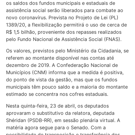
os saldos dos fundos municipais e estaduais de
assistência social serão liberados para combate ao
novo coronavírus. Prevista no Projeto de Lei (PL)
1389/20, a flexibilização permitirá o uso de cerca de
R$ 1,5 bilhão, proveniente dos repasses realizados
pelo Fundo Nacional de Assistência Social (FNAS).
Os valores, previstos pelo Ministério da Cidadania, se
referem ao montante disponível nas contas até
dezembro de 2019. A Confederação Nacional de
Municípios (CNM) informa que a medida é positiva,
do ponto de vista da gestão, mas que os fundos
municipais têm pouco saldo e a maioria do montante
estimado se concentra nos cofres estaduais.
Nesta quinta-feira, 23 de abril, os deputados
aprovaram o substitutivo da relatora, deputada
Shéridan (PSDB-RR), em sessão plenária virtual. A
matéria agora segue para o Senado. Com a
possibilidade de transposição e transferência dos