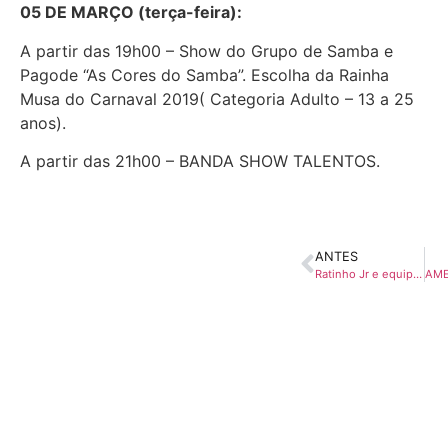
05 DE MARÇO (terça-feira):
A partir das 19h00 – Show do Grupo de Samba e
Pagode “As Cores do Samba”. Escolha da Rainha
Musa do Carnaval 2019( Categoria Adulto – 13 a 25
anos).
A partir das 21h00 – BANDA SHOW TALENTOS.
ANTES
Ratinho Jr e equipe vão participar da Movelpar