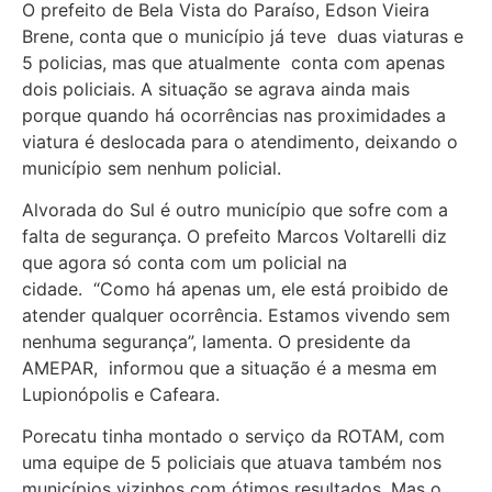
O prefeito de Bela Vista do Paraíso, Edson Vieira
Brene, conta que o município já teve duas viaturas e
5 policias, mas que atualmente conta com apenas
dois policiais. A situação se agrava ainda mais
porque quando há ocorrências nas proximidades a
viatura é deslocada para o atendimento, deixando o
município sem nenhum policial.
Alvorada do Sul é outro município que sofre com a
falta de segurança. O prefeito Marcos Voltarelli diz
que agora só conta com um policial na
cidade. “Como há apenas um, ele está proibido de
atender qualquer ocorrência. Estamos vivendo sem
nenhuma segurança”, lamenta. O presidente da
AMEPAR, informou que a situação é a mesma em
Lupionópolis e Cafeara.
Porecatu tinha montado o serviço da ROTAM, com
uma equipe de 5 policiais que atuava também nos
municípios vizinhos com ótimos resultados. Mas o