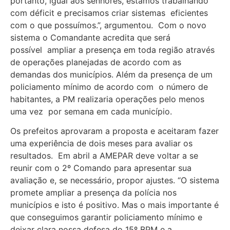
portanto, igual aos senhores, estamos trabalhando
com déficit e precisamos criar sistemas eficientes
com o que possuímos.”, argumentou. Com o novo
sistema o Comandante acredita que será
possível ampliar a presença em toda região através
de operações planejadas de acordo com as
demandas dos municípios. Além da presença de um
policiamento mínimo de acordo com o número de
habitantes, a PM realizaria operações pelo menos
uma vez por semana em cada município.
Os prefeitos aprovaram a proposta e aceitaram fazer
uma experiência de dois meses para avaliar os
resultados. Em abril a AMEPAR deve voltar a se
reunir com o 2º Comando para apresentar sua
avaliação e, se necessário, propor ajustes. “O sistema
promete ampliar a presença da polícia nos
municípios e isto é positivo. Mas o mais importante é
que conseguimos garantir policiamento mínimo e
deixar clara nossa defesa do 15º BPM e a