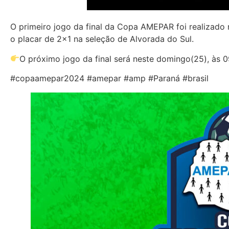
O primeiro jogo da final da Copa AMEPAR foi realizado
o placar de 2×1 na seleção de Alvorada do Sul.
O próximo jogo da final será neste domingo(25), às
#copaamepar2024 #amepar #amp #Paraná #brasil