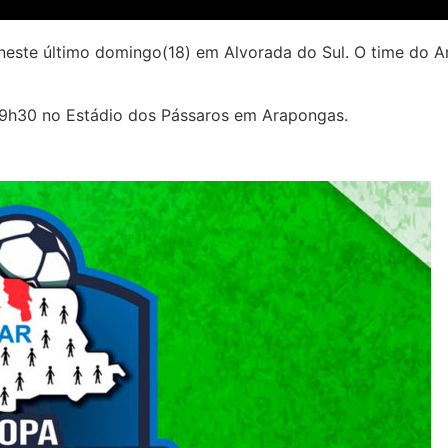
 neste último domingo(18) em Alvorada do Sul. O time do
 09h30 no Estádio dos Pássaros em Arapongas.