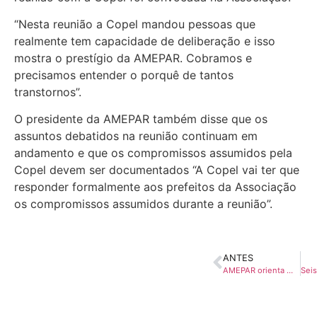
“Nesta reunião a Copel mandou pessoas que
realmente tem capacidade de deliberação e isso
mostra o prestígio da AMEPAR. Cobramos e
precisamos entender o porquê de tantos
transtornos”.
O presidente da AMEPAR também disse que os
assuntos debatidos na reunião continuam em
andamento e que os compromissos assumidos pela
Copel devem ser documentados “A Copel vai ter que
responder formalmente aos prefeitos da Associação
os compromissos assumidos durante a reunião”.
ANTES
AMEPAR orienta municípios sobre novos marcos regulatórios e agenda de fiscalização do TCE-PR para 2026