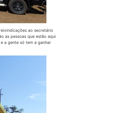
reivindicações ao secretário
ão as pessoas que estão aqui
 e a gente só tem a ganhar