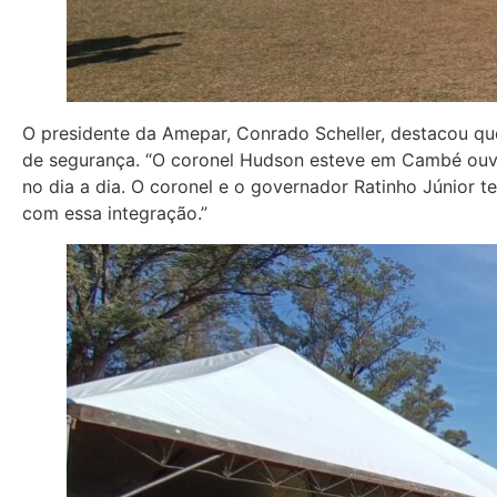
O presidente da Amepar, Conrado Scheller, destacou que 
de segurança. “O coronel Hudson esteve em Cambé ouvi
no dia a dia. O coronel e o governador Ratinho Júnior 
com essa integração.”