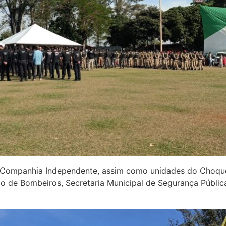
ª Companhia Independente, assim como unidades do Choque, 
orpo de Bombeiros, Secretaria Municipal de Segurança Públic