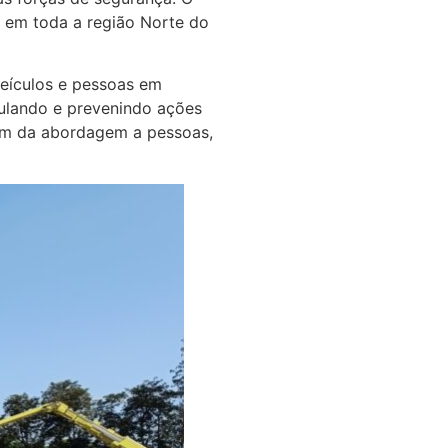
da em toda a região Norte do
veículos e pessoas em
mulando e prevenindo ações
lém da abordagem a pessoas,