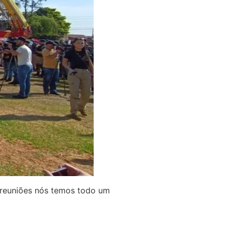
s reuniões nós temos todo um