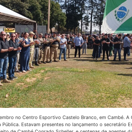
tembro no Centro Esportivo Castelo Branco, em Cambé. A 
 Pública. Estavam presentes no lançamento o secretário E
feito de Cambé Conrado Scheller, e centenas de agentes d