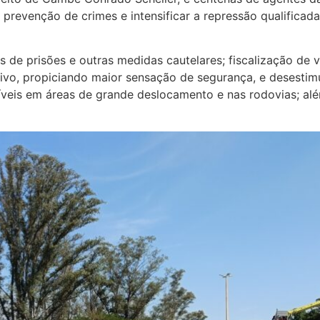
a prevenção de crimes e intensificar a repressão qualifica
de prisões e outras medidas cautelares; fiscalização de 
tivo, propiciando maior sensação de segurança, e desesti
nsíveis em áreas de grande deslocamento e nas rodovias; a