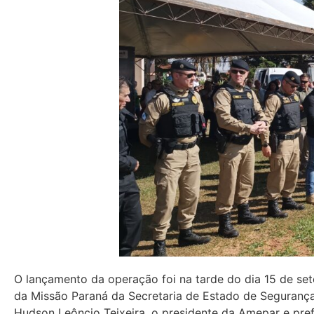
O lançamento da operação foi na tarde do dia 15 de se
da Missão Paraná da Secretaria de Estado de Segurança
Hudson Leôncio Teixeira, o presidente da Amepar e pre