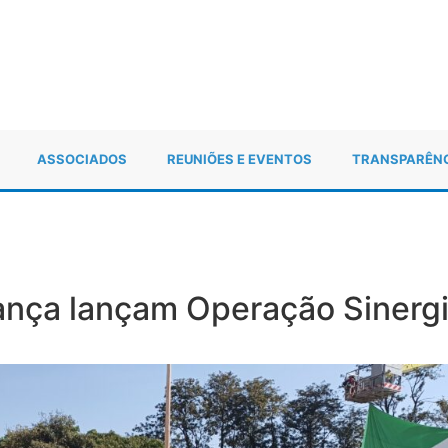
ASSOCIADOS
REUNIÕES E EVENTOS
TRANSPARÊN
rança lançam Operação Siner