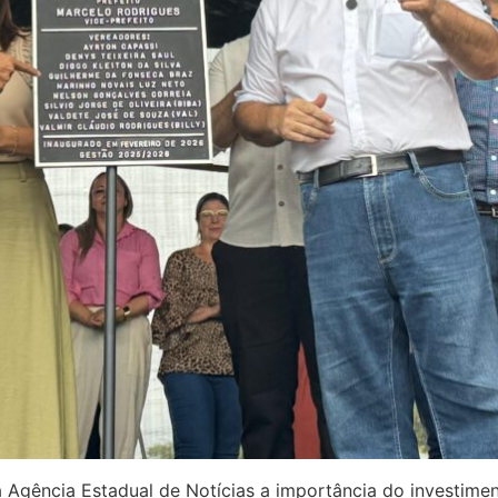
 Agência Estadual de Notícias a importância do investimen