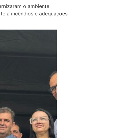
ernizaram o ambiente
ate a incêndios e adequações