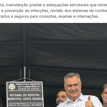
eta, manutenção predial e adequações estruturais que mod
s à prevenção de infecções, revisão dos sistemas de comb
zados e seguros para consultas, exames e internações.