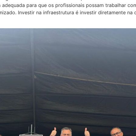
ra adequada para que os profissionais possam trabalhar c
ado. Investir na infraestrutura é investir diretamente na 