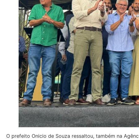
O prefeito Onicio de Souza ressaltou, também na Agênc