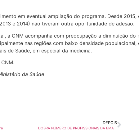
ovimento em eventual ampliação do programa. Desde 2015, 
013 e 2014) não tiveram outra oportunidade de adesão.
ital, a CNM acompanha com preocupação a diminuição do n
cipalmente nas regiões com baixo densidade populacional, 
nais de Saúde, em especial da medicina.
a CNM.
inistério da Saúde
DEPOIS
ra
DOBRA NÚMERO DE PROFISSIONAIS DA EMATER EM TAMARANA