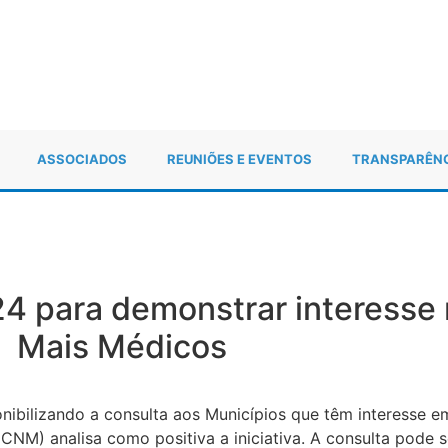
ASSOCIADOS
REUNIÕES E EVENTOS
TRANSPARÊN
 24 para demonstrar interesse
Mais Médicos
sponibilizando a consulta aos Municípios que têm interesse 
NM) analisa como positiva a iniciativa. A consulta pode se