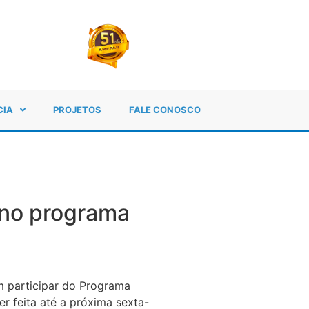
CIA
PROJETOS
FALE CONOSCO
 no programa
em participar do Programa
r feita até a próxima sexta-