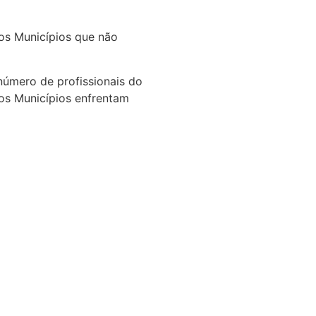
os Municípios que não
úmero de profissionais do
os Municípios enfrentam