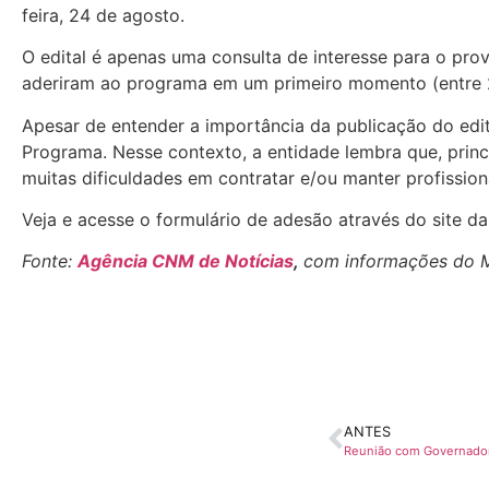
feira, 24 de agosto.
O edital é apenas uma consulta de interesse para o pr
aderiram ao programa em um primeiro momento (entre 2
Apesar de entender a importância da publicação do ed
Programa. Nesse contexto, a entidade lembra que, prin
muitas dificuldades em contratar e/ou manter profissio
Veja e acesse o formulário de adesão através do site d
Fonte:
Agência CNM de Notícias
,
com informações do M
ANTES
Reunião com Governado