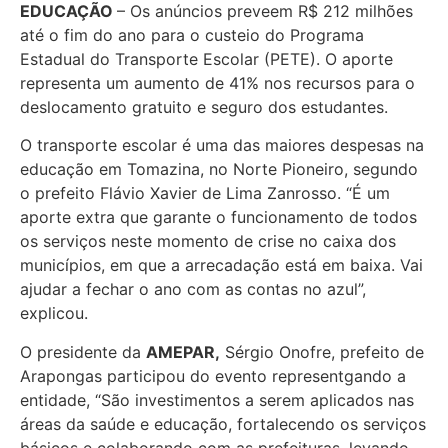
EDUCAÇÃO
– Os anúncios preveem R$ 212 milhões
até o fim do ano para o custeio do Programa
Estadual do Transporte Escolar (PETE). O aporte
representa um aumento de 41% nos recursos para o
deslocamento gratuito e seguro dos estudantes.
O transporte escolar é uma das maiores despesas na
educação em Tomazina, no Norte Pioneiro, segundo
o prefeito Flávio Xavier de Lima Zanrosso. “É um
aporte extra que garante o funcionamento de todos
os serviços neste momento de crise no caixa dos
municípios, em que a arrecadação está em baixa. Vai
ajudar a fechar o ano com as contas no azul”,
explicou.
O presidente da
AMEPAR,
Sérgio Onofre, prefeito de
Arapongas participou do evento representgando a
entidade, “São investimentos a serem aplicados nas
áreas da saúde e educação, fortalecendo os serviços
básicos e colaborando com as prefeituras, levando