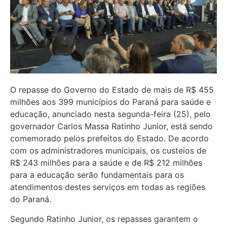
O repasse do Governo do Estado de mais de R$ 455
milhões aos 399 municípios do Paraná para saúde e
educação, anunciado nesta segunda-feira (25), pelo
governador Carlos Massa Ratinho Junior, está sendo
comemorado pelos prefeitos do Estado. De acordo
com os administradores municipais, os custeios de
R$ 243 milhões para a saúde e de R$ 212 milhões
para a educação serão fundamentais para os
atendimentos destes serviços em todas as regiões
do Paraná.
Segundo Ratinho Junior, os repasses garantem o