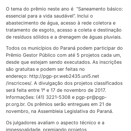
O tema do prêmio neste ano é “Saneamento básico:
essencial para a vida saudável”. Inclui o
abastecimento de água, acesso à rede coletora e
tratamento de esgoto, acesso a coleta e destinação
de resíduos sólidos e a drenagem de águas pluviais.
Todos os municípios do Paraná podem participar do
Prêmio Gestor Público com até 5 projetos cada um,
desde que estejam sendo executados. As inscrições
são gratuitas e podem ser feitas no
endereço: http://pgp-pr.web2435.uni5.net
/inscricoes/. A divulgação dos projetos classificados
será feita entre 1º e 17 de novembro de 2017.
Informações: (41) 3221-5308 e
pgp-pr@pgp-
pr.org.br
. Os prêmios serão entregues em 21 de
novembro, na Assembleia Legislativa do Paraná.
Os julgadores avaliam o aspecto técnico e a
impessoalidade, premiando projetos