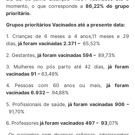
momento, o que corresponde a
86,22
%
do grupo
prioritário.
Grupos prioritários Vacinados até a presente data:
1. Crianças de 6 meses a 4 anos,11 meses e 29
dias,
já foram vacinadas
2.371 –
65,52%
2. Gestantes,
já foram vacinadas
594 –
89,73%
3. Mulheres no pós parto até 42 dias,
já foram
vacinadas
91 –
83,49%
4. Pessoas com 60 anos ou mais,
já foram
vacinadas
6.932 –
94,88%
5. Profissionais de saúde,
já foram vacinadas
906 –
91,70%
6. Professores
já foram vacinados
497 –
93
,07%
Os pacientes com doenças crônicas, adolescentes