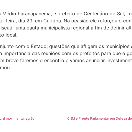
Médio Paranapanema, e prefeito de Centenário do Sul, Lui
a –feira, dia 29, em Curitiba. Na ocasião ele reforçou o co
scutir uma pauta municipalista regional a fim de definir a
o local.
njunto com o Estado; questões que afligem os municípios e
 a importância das reuniões com os prefeitos para que o g
“Em breve faremos o encontro e vamos anunciar investimen
rmou.
cial movimenta região