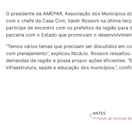
O presidente da AMEPAR, Associação dos Municípios do 
com o chefe da Casa Civil, Valdir Rossoni na última terç
participe de encontro com os prefeitos da região para di
parceria com o Estado que promovam o desenvolviment
“Temos vários temas que precisam ser discutidos em co
com planejamento”, explicou Nicácio. Rossoni ressaltou
demandas da região e possa propor ações eficientes. 
infraestrutura, saúde e educação dos municípios.”, confi
ANTES
1º Fórum de Controle So