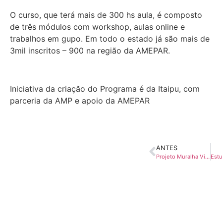
O curso, que terá mais de 300 hs aula, é composto
de três módulos com workshop, aulas online e
trabalhos em gupo. Em todo o estado já são mais de
3mil inscritos – 900 na região da AMEPAR.
Iniciativa da criação do Programa é da Itaipu, com
parceria da AMP e apoio da AMEPAR
ANTES
Projeto Muralha Virtual Veicular vai beneficiar todos os municípios da AMEPAR