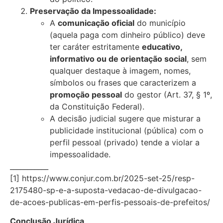
Preservação da Impessoalidade:
A
comunicação oficial
do município
(aquela paga com dinheiro público) deve
ter caráter estritamente
educativo,
informativo ou de orientação social
, sem
qualquer destaque à imagem, nomes,
símbolos ou frases que caracterizem a
promoção pessoal
do gestor (Art. 37, § 1º,
da Constituição Federal).
A decisão judicial sugere que misturar a
publicidade institucional (pública) com o
perfil pessoal (privado) tende a violar a
impessoalidade.
___________
[1] https://www.conjur.com.br/2025-set-25/resp-
2175480-sp-e-a-suposta-vedacao-de-divulgacao-
de-acoes-publicas-em-perfis-pessoais-de-prefeitos/
Conclusão Jurídica