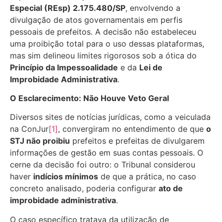
Especial (REsp) 2.175.480/SP
, envolvendo a
divulgação de atos governamentais em perfis
pessoais de prefeitos. A decisão não estabeleceu
uma proibição total para o uso dessas plataformas,
mas sim delineou limites rigorosos sob a ótica do
Princípio da Impessoalidade
e da
Lei de
Improbidade Administrativa
.
O Esclarecimento: Não Houve Veto Geral
Diversos sites de notícias jurídicas, como a veiculada
na ConJur
[1]
, convergiram no entendimento de que
o
STJ não proibiu
prefeitos e prefeitas de divulgarem
informações de gestão em suas contas pessoais. O
cerne da decisão foi outro: o Tribunal considerou
haver
indícios mínimos
de que a prática, no caso
concreto analisado, poderia configurar
ato de
improbidade administrativa
.
O caso específico tratava da utilização de