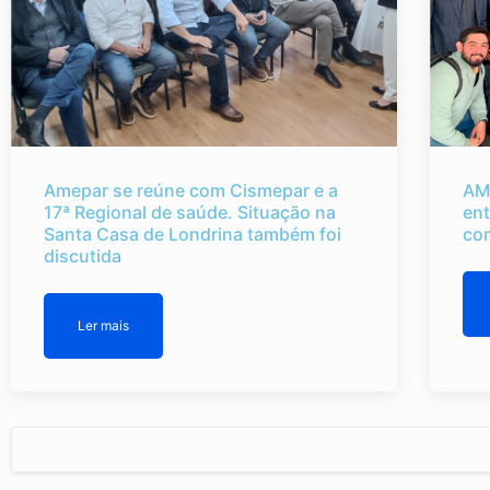
Amepar se reúne com Cismepar e a
AM
17ª Regional de saúde. Situação na
ent
Santa Casa de Londrina também foi
co
discutida
Ler mais