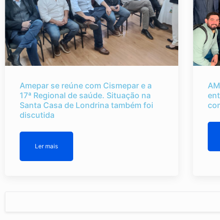
Amepar se reúne com Cismepar e a
AM
17ª Regional de saúde. Situação na
ent
Santa Casa de Londrina também foi
co
discutida
Ler mais