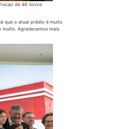
strucao de 46 novos
á que o atual prédio é muito
do muito. Agradecemos mais