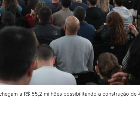
 chegam a R$ 55,2 milhões possibilitando a construção d