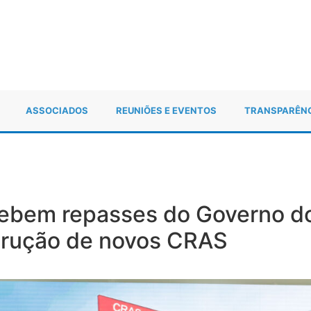
ASSOCIADOS
REUNIÕES E EVENTOS
TRANSPARÊN
ebem repasses do Governo do
trução de novos CRAS