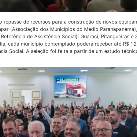
o repasse de recursos para a construção de novos equipa
Amepar (Associação dos Municípios do Médio Paranapanema
eferência de Assistência Social): Guaraci, Pitangueiras 
lia, cada município contemplado poderá receber até R$ 1,
ia Social. A seleção foi feita a partir de um estudo técnic