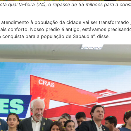
sta quarta-feira (24), o repasse de 55 milhoes para a con
atendimento à população da cidade vai ser transformado j
ais conforto. Nosso prédio é antigo, estávamos precisan
 conquista para a população de Sabáudia”, disse.