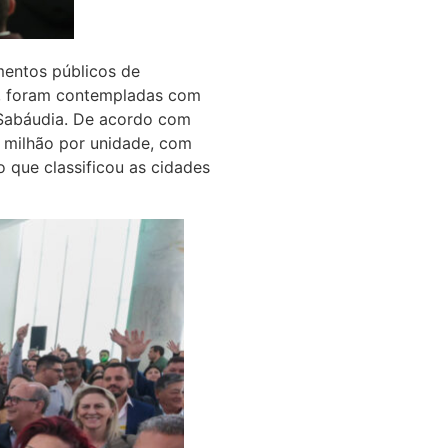
mentos públicos de
), foram contempladas com
e Sabáudia. De acordo com
2 milhão por unidade, com
o que classificou as cidades