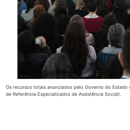
Os recursos totais anunciados pelo Governo do Estado
de Referência Especializados de Assistência Social).