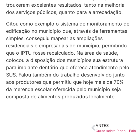
trouxeram excelentes resultados, tanto na melhoria
dos serviços públicos, quanto para a arrecadação.
Citou como exemplo o sistema de monitoramento de
edificação no município que, através de ferramentas
simples, conseguiu mapear as ampliações
residenciais e empresariais do município, permitindo
que o IPTU fosse recalculado. Na área de saúde,
colocou a disposição dos municípios sua estrutura
para implante dentário que oferece atendimento pelo
SUS. Falou também do trabalho desenvolvido junto
aos produtores que permitiu que hoje mais de 70%
da merenda escolar oferecida pelo município seja
composta de alimentos produzidos localmente.
ANTES
Curso sobre Plano de Contas da Receita Orçamentária reúne cerca de 400 servidores em Londrina