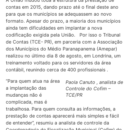
A União mudou toda a estrutura da prestação de
contas em 2015, dando prazo até o final deste ano
para que os municípios se adequassem ao novo
formato. Apesar do prazo, a maioria dos municípios
ainda tem dificuldades em implantar a nova
codificação exigida pela União. Por isso o Tribunal
de Contas (TCE- PR), em parceria com a Associação
dos Municípios do Médio Paranapanema (Amepar)
realizou no último dia 8 de agosto, em Londrina, um
treinamento voltado para os servidores da área
contábil, reunindo cerca de 400 profissionais .
“Para quem atua na área
Paola Canuto , analista de
a implantação das
Controle do Cofim –
mudanças não é
TCE/PR
complicada, mas é
trabalhosa. Para quem consulta as informações, a
prestação de contas aparecerá mais simples e fácil
de entender”, resumiu a analista de controle da
Coordenadoria de Fiscalização Municipal (Cofim),do