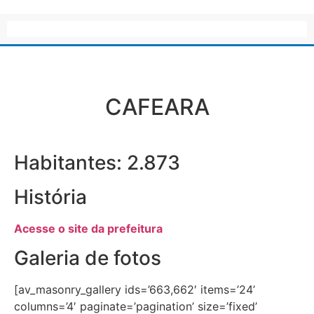
CAFEARA
Habitantes: 2.873
História
Acesse o site da prefeitura
Galeria de fotos
[av_masonry_gallery ids=’663,662′ items=’24’
columns=’4′ paginate=’pagination’ size=’fixed’