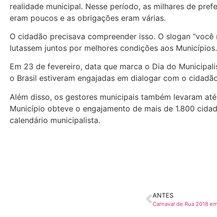
realidade municipal. Nesse período, as milhares de prefei
eram poucos e as obrigações eram várias.
O cidadão precisava compreender isso. O slogan “você 
lutassem juntos por melhores condições aos Municípios.
Em 23 de fevereiro, data que marca o Dia do Municipalis
o Brasil estiveram engajadas em dialogar com o cidadão
Além disso, os gestores municipais também levaram até 
Município obteve o engajamento de mais de 1.800 cidade
calendário municipalista.
ANTES