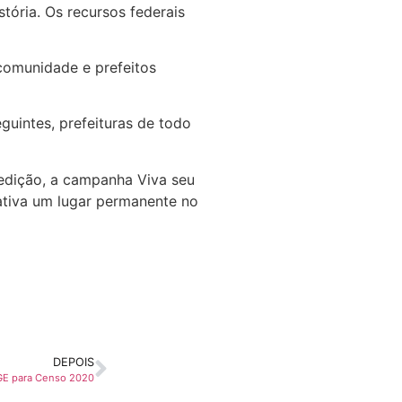
stória. Os recursos federais
comunidade e prefeitos
guintes, prefeituras de todo
 edição, a campanha Viva seu
iativa um lugar permanente no
DEPOIS
BGE para Censo 2020