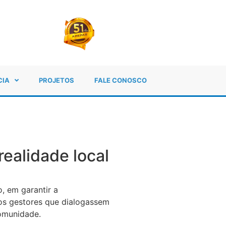
CIA
PROJETOS
FALE CONOSCO
ealidade local
, em garantir a
 os gestores que dialogassem
comunidade.