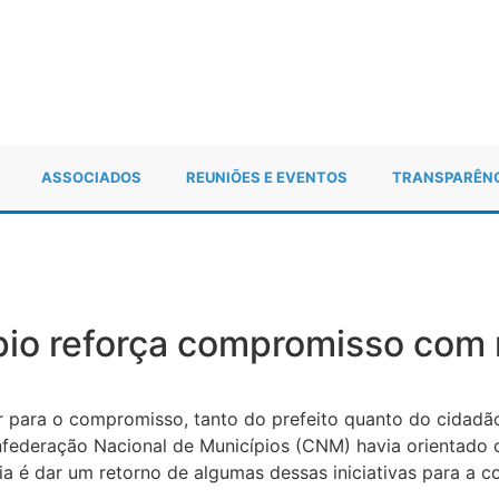
ASSOCIADOS
REUNIÕES E EVENTOS
TRANSPARÊN
io reforça compromisso com r
r para o compromisso, tanto do prefeito quanto do cidadão
onfederação Nacional de Municípios (CNM) havia orientado
a é dar um retorno de algumas dessas iniciativas para a 