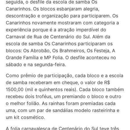
seguida, o desfile da escola de samba Os
Canarinhos. Os blocos esbanjaram alegria,
descontração e organização para participarem. Os
Canarinhos novamente mostraram com categoria a
experiência porque é a atração imperdível do
Carnaval de Rua de Centenário do Sul. Além da
escola de samba Os Canarinhos participaram os
blocos: Os Abrobão, Os Brahmeiros, Os Festeja, A
Grande Família e MP Folia. O desfile aconteceu no
sábado e na segunda-feira.
Como prêmio de participação, cada bloco e a escola
de samba receberam em cheque, o valor de R$
1500,00 (mil e quinhentos reais). Cada bloco também
recebeu dois troféus, um premiando o bloco e outro
o melhor folião. As rainhas foram premiadas cada
uma, com um par de sandálias modelo rasteirinha e
um kit cosmético.
A folia carnavalesca de Centenário do Sul teve três