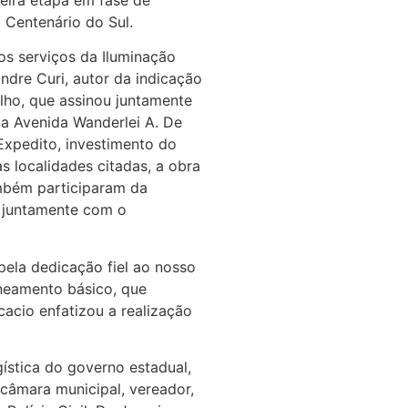
 Centenário do Sul.
os serviços da Iluminação
ndre Curi, autor da indicação
ilho, que assinou juntamente
da Avenida Wanderlei A. De
 Expedito, investimento do
s localidades citadas, a obra
ambém participaram da
, juntamente com o
pela dedicação fiel ao nosso
aneamento básico, que
acio enfatizou a realização
gística do governo estadual,
 câmara municipal, vereador,