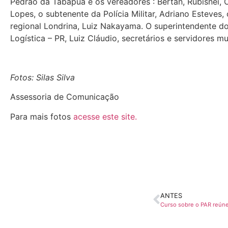
Pedrão da Tabapuã e os vereadores : Bertan, Rubisnei, Os
Lopes, o subtenente da Polícia Militar, Adriano Esteves,
regional Londrina, Luiz Nakayama. O superintendente do 
Logística – PR, Luiz Cláudio, secretários e servidores m
Fotos: Silas Silva
Assessoria de Comunicação
Para mais fotos
acesse este site.
ANTES