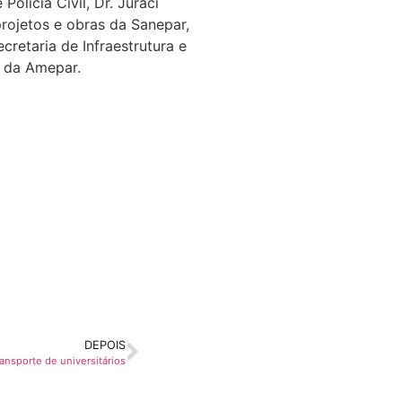
olícia Civil, Dr. Juraci
projetos e obras da Sanepar,
cretaria de Infraestrutura e
s da Amepar.
DEPOIS
ansporte de universitários