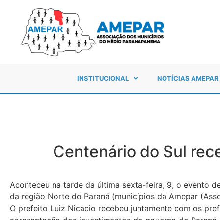
INSTITUCIONAL
NOTÍCIAS AMEPAR
Centenário do Sul rec
Aconteceu na tarde da última sexta-feira, 9, o evento 
da região Norte do Paraná (municípios da Amepar (Ass
O prefeito Luiz Nicacio recebeu juntamente com os pref
apresentação dos investimentos do governo do Paraná 