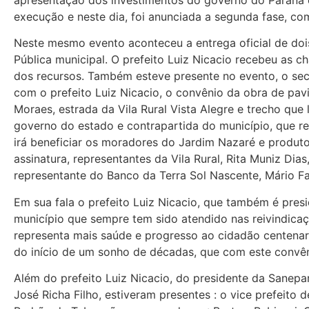
execução e neste dia, foi anunciada a segunda fase, co
Neste mesmo evento aconteceu a entrega oficial de doi
Pública municipal. O prefeito Luiz Nicacio recebeu as 
dos recursos. Também esteve presente no evento, o secre
com o prefeito Luiz Nicacio, o convênio da obra de pa
Moraes, estrada da Vila Rural Vista Alegre e trecho que
governo do estado e contrapartida do município, que re
irá beneficiar os moradores do Jardim Nazaré e produto
assinatura, representantes da Vila Rural, Rita Muniz Di
representante do Banco da Terra Sol Nascente, Mário Fa
Em sua fala o prefeito Luiz Nicacio, que também é pres
município que sempre tem sido atendido nas reivindica
representa mais saúde e progresso ao cidadão centenari
do início de um sonho de décadas, que com este convên
Além do prefeito Luiz Nicacio, do presidente da Sanepar
José Richa Filho, estiveram presentes : o vice prefeito