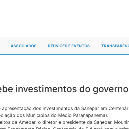
ASSOCIADOS
REUNIÕES E EVENTOS
TRANSPARÊN
ebe investimentos do governo
de apresentação dos investimentos da Sanepar em Centenár
ociação dos Municípios do Médio Paranapanema).
eitos da Amepar, o diretor e presidente da Sanepar, Mouni
em Saneamento Básico. Centenário do Sul está com a prim