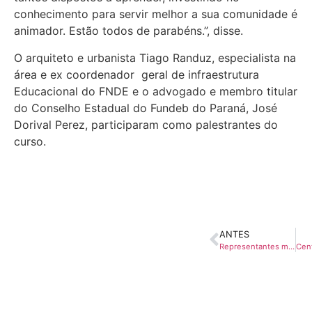
conhecimento para servir melhor a sua comunidade é
animador. Estão todos de parabéns.”, disse.
O arquiteto e urbanista Tiago Randuz, especialista na
área e ex coordenador geral de infraestrutura
Educacional do FNDE e o advogado e membro titular
do Conselho Estadual do Fundeb do Paraná, José
Dorival Perez, participaram como palestrantes do
curso.
ANTES
Representantes municipais apresentam sugestões ao projeto do ISS que tramita no Congresso