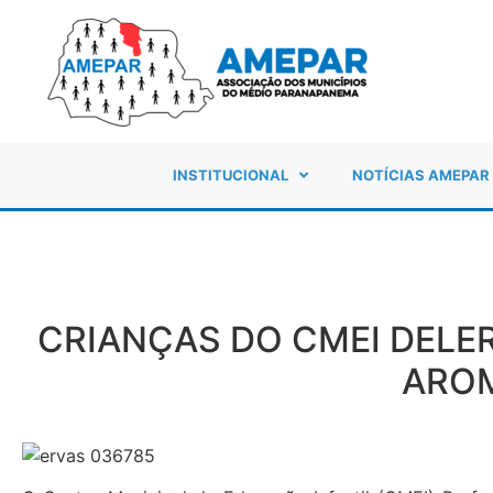
INSTITUCIONAL
NOTÍCIAS AMEPAR
CRIANÇAS DO CMEI DELER
AROM