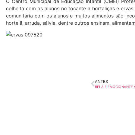
O Centro Municipal de Educação Infantil (CMEI) Profes
colheita com os alunos no tocante a hortaliças e ervas
comunitária com os alunos e muitos alimentos são incor
hortelã, arruda, sálvia, dentre outros ensinam, aliment
ANTES
BELA E EMOCIONANTE 