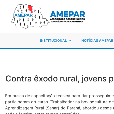
INSTITUCIONAL
NOTÍCIAS AMEPAR
Contra êxodo rural, jovens
Em busca de capacitação técnica para dar prosseguiment
participaram do curso “Trabalhador na bovinocultura de 
Aprendizagem Rural (Senar) do Paraná, abordou desde a 
cadeia leiteira, entre outros conteúdos.