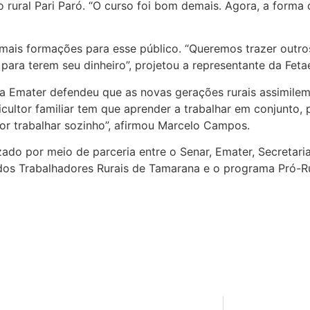
ro rural Pari Paró. “O curso foi bom demais. Agora, a forma
r mais formações para esse público. “Queremos trazer outr
para terem seu dinheiro”, projetou a representante da Feta
a Emater defendeu que as novas gerações rurais assimile
cultor familiar tem que aprender a trabalhar em conjunto, 
or trabalhar sozinho”, afirmou Marcelo Campos.
izado por meio de parceria entre o Senar, Emater, Secretar
o dos Trabalhadores Rurais de Tamarana e o programa Pró-Ru