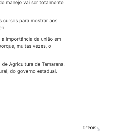
 de manejo vai ser totalmente
os cursos para mostrar aos
ep.
m a importância da união em
porque, muitas vezes, o
ia de Agricultura de Tamarana,
ral, do governo estadual.
DEPOIS