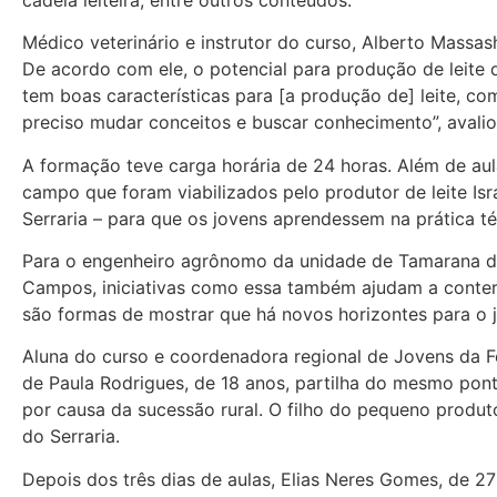
Médico veterinário e instrutor do curso, Alberto Massa
De acordo com ele, o potencial para produção de leite
tem boas características para [a produção de] leite, com
preciso mudar conceitos e buscar conhecimento”, avalio
A formação teve carga horária de 24 horas. Além de aula
campo que foram viabilizados pelo produtor de leite Isra
Serraria – para que os jovens aprendessem na prática t
Para o engenheiro agrônomo da unidade de Tamarana do 
Campos, iniciativas como essa também ajudam a conter 
são formas de mostrar que há novos horizontes para o j
Aluna do curso e coordenadora regional de Jovens da Fe
de Paula Rodrigues, de 18 anos, partilha do mesmo pont
por causa da sucessão rural. O filho do pequeno produt
do Serraria.
Depois dos três dias de aulas, Elias Neres Gomes, de 2