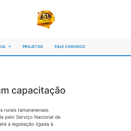
CIA
PROJETOS
FALE CONOSCO
am capacitação
es rurais tamaranenses
da pelo Serviço Nacional de
té a legislação ligada à