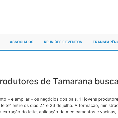
ASSOCIADOS
REUNIÕES E EVENTOS
TRANSPARÊN
 produtores de Tamarana busc
o – e ampliar – os negócios dos pais, 11 jovens produtor
leite” entre os dias 24 e 26 de julho. A formação, ministra
extração do leite, aplicação de medicamentos e vacinas, a