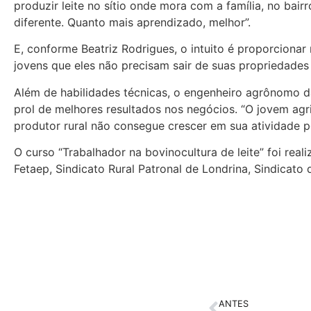
produzir leite no sítio onde mora com a família, no bair
diferente. Quanto mais aprendizado, melhor”.
E, conforme Beatriz Rodrigues, o intuito é proporciona
jovens que eles não precisam sair de suas propriedades 
Além de habilidades técnicas, o engenheiro agrônomo d
prol de melhores resultados nos negócios. “O jovem agri
produtor rural não consegue crescer em sua atividade p
O curso “Trabalhador na bovinocultura de leite” foi real
Fetaep, Sindicato Rural Patronal de Londrina, Sindicat
ANTES