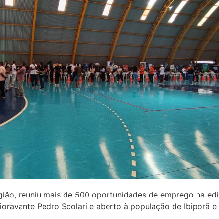
ião, reuniu mais de 500 oportunidades de emprego na ediç
Fioravante Pedro Scolari e aberto à população de Ibiporã e 