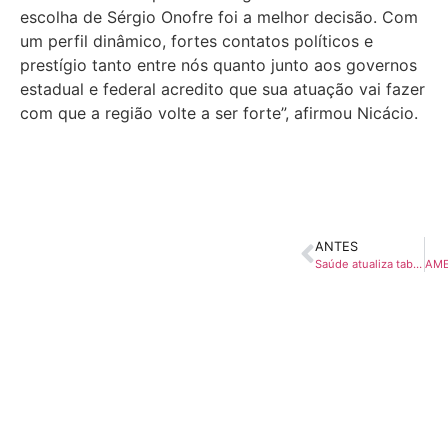
escolha de Sérgio Onofre foi a melhor decisão. Com
um perfil dinâmico, fortes contatos políticos e
prestígio tanto entre nós quanto junto aos governos
estadual e federal acredito que sua atuação vai fazer
com que a região volte a ser forte”, afirmou Nicácio.
ANTES
Saúde atualiza tabela de repasses do Piso Fixo de Vigilância Sanitária para Municípios