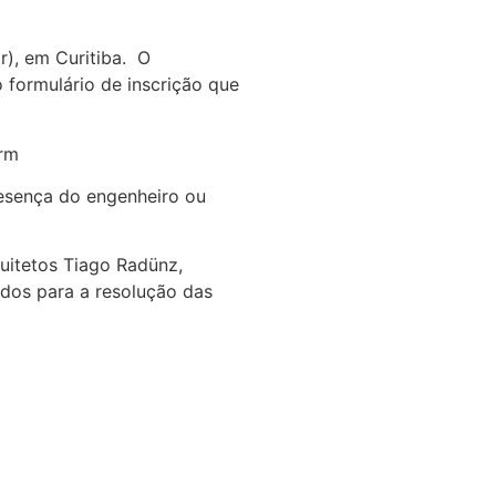
r), em Curitiba. O
 formulário de inscrição que
rm
resença do engenheiro ou
uitetos Tiago Radünz,
ados para a resolução das