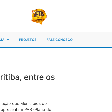
CIA
PROJETOS
FALE CONOSCO
itiba, entre os
iação dos Municípios do
e apresentam PAR (Plano de