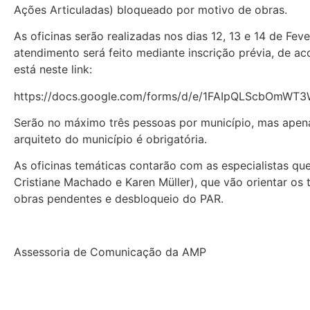
Ações Articuladas) bloqueado por motivo de obras.
As oficinas serão realizadas nos dias 12, 13 e 14 de Fe
atendimento será feito mediante inscrição prévia, de ac
está neste link:
https://docs.google.com/forms/d/e/1FAIpQLScbOmW
Serão no máximo três pessoas por município, mas apena
arquiteto do município é obrigatória.
As oficinas temáticas contarão com as especialistas 
Cristiane Machado e Karen Müller), que vão orientar os
obras pendentes e desbloqueio do PAR.
Assessoria de Comunicação da AMP