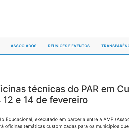
ASSOCIADOS
REUNIÕES E EVENTOS
TRANSPARÊN
icinas técnicas do PAR em Cur
 12 e 14 de fevereiro
o Educacional, executado em parceria entre a AMP (Assoc
erá oficinas temáticas customizadas para os municípios qu