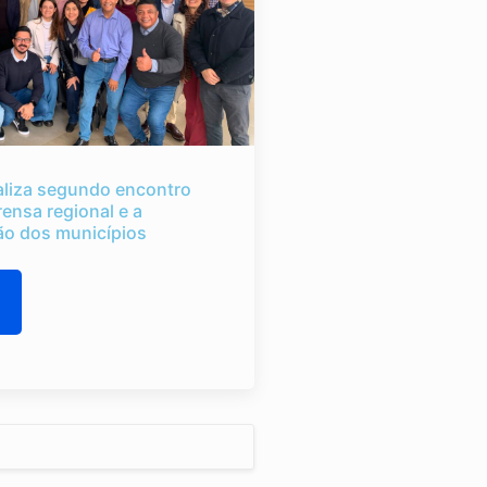
liza segundo encontro
rensa regional e a
o dos municípios