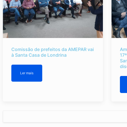
Comissão de prefeitos da AMEPAR vai
Am
à Santa Casa de Londrina
17ª
Sa
dis
Ler mais