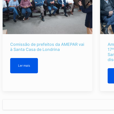
Comissão de prefeitos da AMEPAR vai
Am
à Santa Casa de Londrina
17ª
Sa
dis
Ler mais