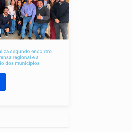
liza segundo encontro
rensa regional e a
o dos municípios