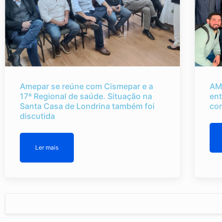
Amepar se reúne com Cismepar e a
AM
17ª Regional de saúde. Situação na
ent
Santa Casa de Londrina também foi
co
discutida
Ler mais