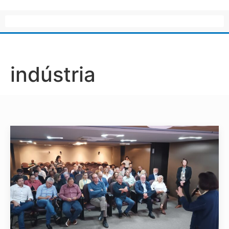
indústria