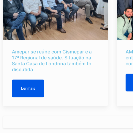
Amepar se reúne com Cismepar e a
AM
17ª Regional de saúde. Situação na
ent
Santa Casa de Londrina também foi
co
discutida
Ler mais