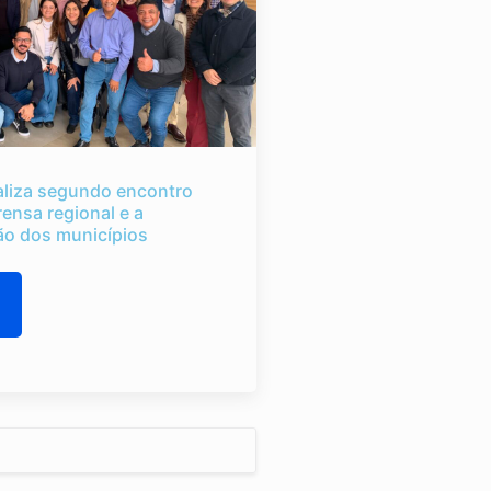
liza segundo encontro
rensa regional e a
o dos municípios