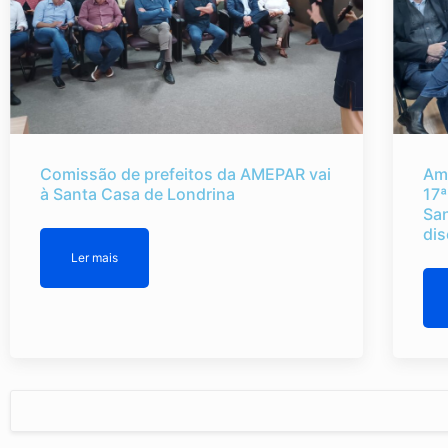
Comissão de prefeitos da AMEPAR vai
Am
à Santa Casa de Londrina
17ª
Sa
dis
Ler mais