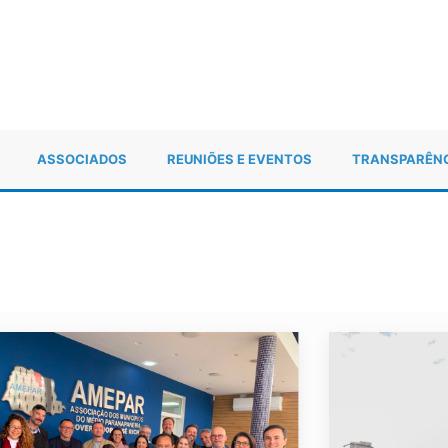
ASSOCIADOS
REUNIÕES E EVENTOS
TRANSPARÊN