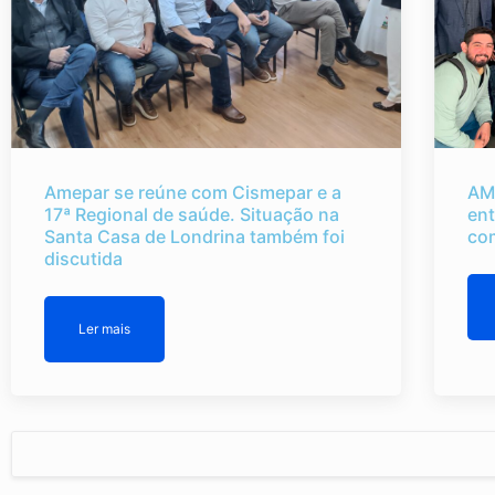
Amepar se reúne com Cismepar e a
AM
17ª Regional de saúde. Situação na
ent
Santa Casa de Londrina também foi
co
discutida
Ler mais