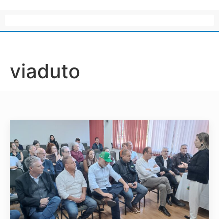
viaduto